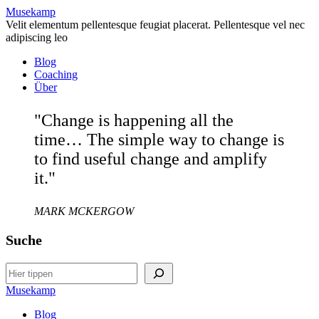
Musekamp
Velit elementum pellentesque feugiat placerat. Pellentesque vel nec
adipiscing leo
Blog
Coaching
Über
"Change is happening all the
time… The simple way to change is
to find useful change and amplify
it."
MARK MCKERGOW
Suche
Search
Musekamp
Blog