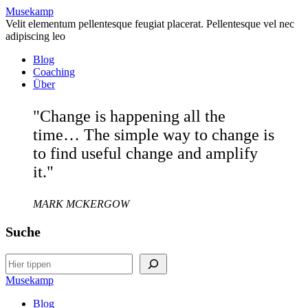
Musekamp
Velit elementum pellentesque feugiat placerat. Pellentesque vel nec
adipiscing leo
Blog
Coaching
Über
"Change is happening all the
time… The simple way to change is
to find useful change and amplify
it."
MARK MCKERGOW
Suche
Search
Musekamp
Blog