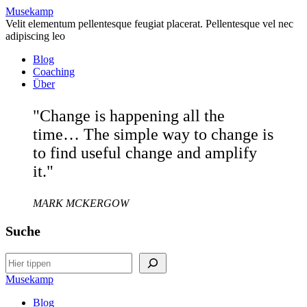
Musekamp
Velit elementum pellentesque feugiat placerat. Pellentesque vel nec
adipiscing leo
Blog
Coaching
Über
"Change is happening all the
time… The simple way to change is
to find useful change and amplify
it."
MARK MCKERGOW
Suche
Search
Musekamp
Blog