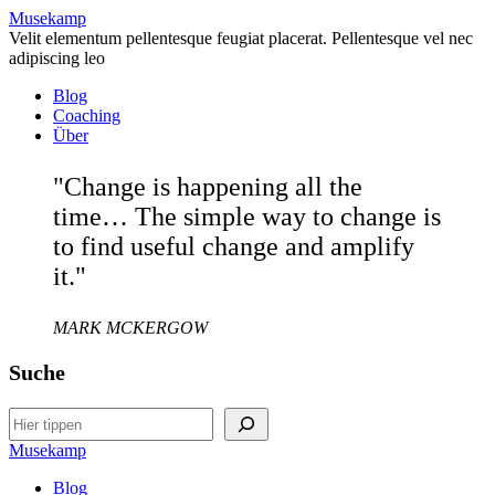
Musekamp
Velit elementum pellentesque feugiat placerat. Pellentesque vel nec
adipiscing leo
Blog
Coaching
Über
"Change is happening all the
time… The simple way to change is
to find useful change and amplify
it."
MARK MCKERGOW
Suche
Search
Musekamp
Blog