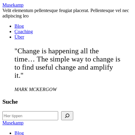
Musekamp
Velit elementum pellentesque feugiat placerat. Pellentesque vel nec
adipiscing leo
Blog
Coaching
Über
"Change is happening all the
time… The simple way to change is
to find useful change and amplify
it."
MARK MCKERGOW
Suche
Search
Musekamp
Blog