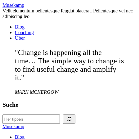
Musekamp
Velit elementum pellentesque feugiat placerat. Pellentesque vel nec
adipiscing leo
Blog
Coaching
Über
"Change is happening all the
time… The simple way to change is
to find useful change and amplify
it."
MARK MCKERGOW
Suche
Search
Musekamp
Blog