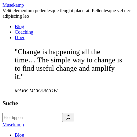
Musekamp
Velit elementum pellentesque feugiat placerat. Pellentesque vel nec
adipiscing leo
Blog
Coaching
Über
"Change is happening all the
time… The simple way to change is
to find useful change and amplify
it."
MARK MCKERGOW
Suche
Search
Musekamp
Blog