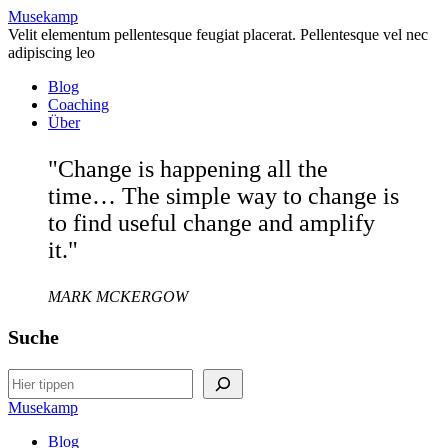
Musekamp
Velit elementum pellentesque feugiat placerat. Pellentesque vel nec
adipiscing leo
Blog
Coaching
Über
"Change is happening all the
time… The simple way to change is
to find useful change and amplify
it."
MARK MCKERGOW
Suche
Search
Musekamp
Blog