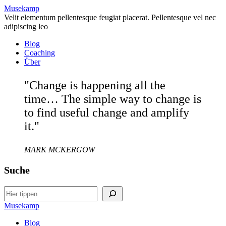
Musekamp
Velit elementum pellentesque feugiat placerat. Pellentesque vel nec
adipiscing leo
Blog
Coaching
Über
"Change is happening all the
time… The simple way to change is
to find useful change and amplify
it."
MARK MCKERGOW
Suche
Search
Musekamp
Blog