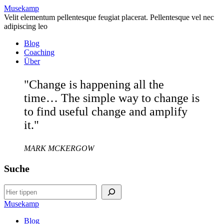
Musekamp
Velit elementum pellentesque feugiat placerat. Pellentesque vel nec
adipiscing leo
Blog
Coaching
Über
"Change is happening all the
time… The simple way to change is
to find useful change and amplify
it."
MARK MCKERGOW
Suche
Search
Musekamp
Blog