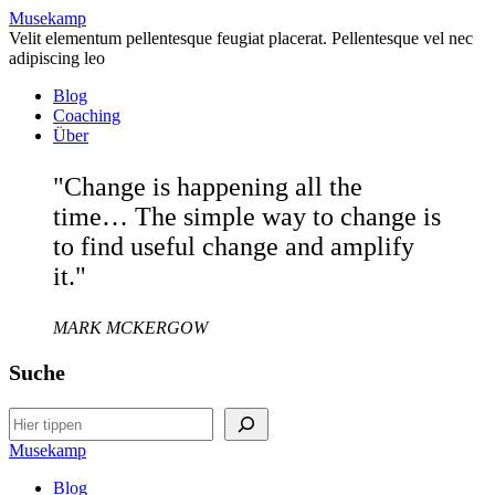
Musekamp
Velit elementum pellentesque feugiat placerat. Pellentesque vel nec
adipiscing leo
Blog
Coaching
Über
"Change is happening all the
time… The simple way to change is
to find useful change and amplify
it."
MARK MCKERGOW
Suche
Search
Musekamp
Blog