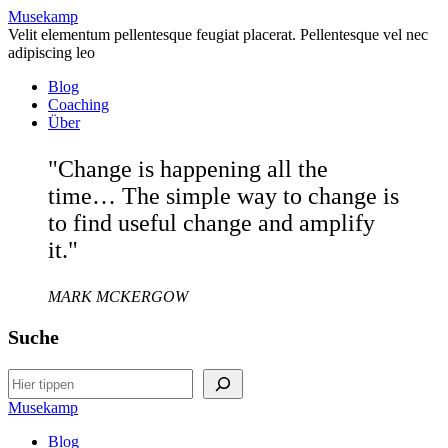
Musekamp
Velit elementum pellentesque feugiat placerat. Pellentesque vel nec
adipiscing leo
Blog
Coaching
Über
"Change is happening all the
time… The simple way to change is
to find useful change and amplify
it."
MARK MCKERGOW
Suche
Search
Musekamp
Blog