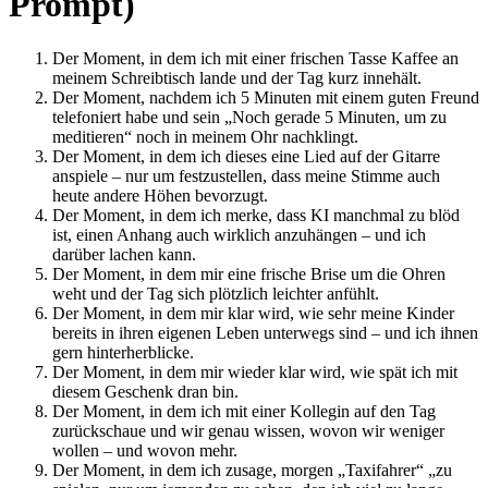
Prompt)
Der Moment, in dem ich mit einer frischen Tasse Kaffee an
meinem Schreibtisch lande und der Tag kurz innehält.
Der Moment, nachdem ich 5 Minuten mit einem guten Freund
telefoniert habe und sein „Noch gerade 5 Minuten, um zu
meditieren“ noch in meinem Ohr nachklingt.
Der Moment, in dem ich dieses eine Lied auf der Gitarre
anspiele – nur um festzustellen, dass meine Stimme auch
heute andere Höhen bevorzugt.
Der Moment, in dem ich merke, dass KI manchmal zu blöd
ist, einen Anhang auch wirklich anzuhängen – und ich
darüber lachen kann.
Der Moment, in dem mir eine frische Brise um die Ohren
weht und der Tag sich plötzlich leichter anfühlt.
Der Moment, in dem mir klar wird, wie sehr meine Kinder
bereits in ihren eigenen Leben unterwegs sind – und ich ihnen
gern hinterherblicke.
Der Moment, in dem mir wieder klar wird, wie spät ich mit
diesem Geschenk dran bin.
Der Moment, in dem ich mit einer Kollegin auf den Tag
zurückschaue und wir genau wissen, wovon wir weniger
wollen – und wovon mehr.
Der Moment, in dem ich zusage, morgen „Taxifahrer“ „zu