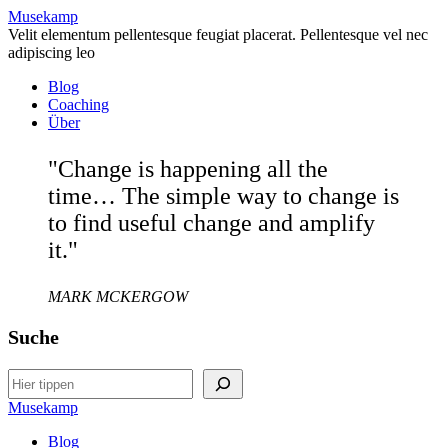
Musekamp
Velit elementum pellentesque feugiat placerat. Pellentesque vel nec
adipiscing leo
Blog
Coaching
Über
"Change is happening all the
time… The simple way to change is
to find useful change and amplify
it."
MARK MCKERGOW
Suche
Search
Musekamp
Blog