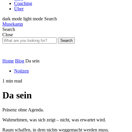
Coaching
Über
dark mode
light mode
Search
Musekamp
Search
Close
Search
Home
Blog
Da sein
Notizen
1 min read
Da sein
Präsenz ohne Agenda.
Wahrnehmen, was sich zeigt – nicht, was erwartet wird.
Raum schaffen, in dem nichts weggemacht werden muss.