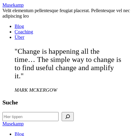
Musekamp
Velit elementum pellentesque feugiat placerat. Pellentesque vel nec
adipiscing leo
Blog
Coaching
Über
"Change is happening all the
time… The simple way to change is
to find useful change and amplify
it."
MARK MCKERGOW
Suche
Search
Musekamp
Blog